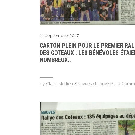
11 septembre 2017
CARTON PLEIN POUR LE PREMIER RAL
DES COTEAUX : LES BÉNÉVOLES ÉTAIE
NOMBREUX..
by
Claire Mollien
/
Revues de presse
/
0 Comm