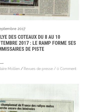
septembre 2017
LYE DES COTEAUX DU 8 AU 10
TEMBRE 2017 : LE RAMP FORME SES
MISSAIRES DE PISTE
laire Mollien
/
Revues de presse
/
0 Comment