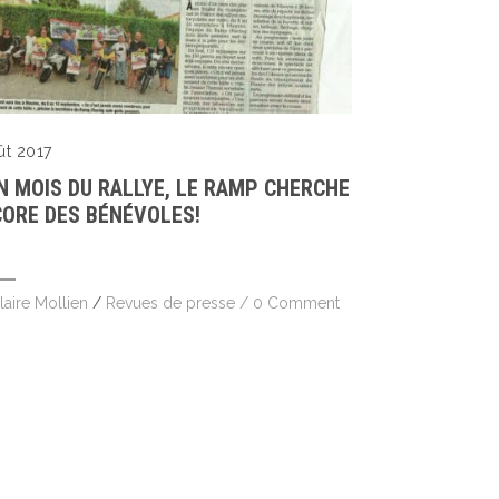
ût 2017
N MOIS DU RALLYE, LE RAMP CHERCHE
ORE DES BÉNÉVOLES!
laire Mollien
/
Revues de presse
/
0 Comment