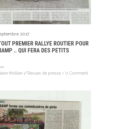
septembre 2017
TOUT PREMIER RALLYE ROUTIER POUR
RAMP .. QUI FERA DES PETITS
laire Mollien
/
Revues de presse
/
0 Comment