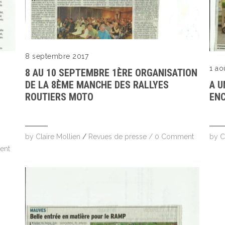
8 septembre 2017
1 ao
8 AU 10 SEPTEMBRE 1ÈRE ORGANISATION
DE LA 8ÈME MANCHE DES RALLYES
A U
ROUTIERS MOTO
ENC
by
Claire Mollien
/
Revues de presse
/
0 Comment
by
C
ent