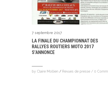
7 septembre 2017
LA FINALE DU CHAMPIONNAT DES
RALLYES ROUTIERS MOTO 2017
S’ANNONCE
by
Claire Mollien
/
Revues de presse
/
0 Comm