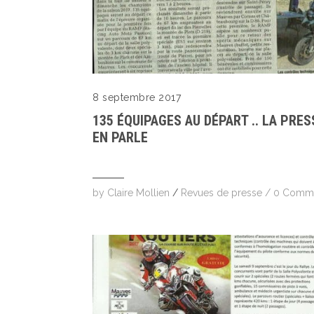
8 septembre 2017
135 ÉQUIPAGES AU DÉPART .. LA PRES
EN PARLE
by
Claire Mollien
/
Revues de presse
/
0 Comm