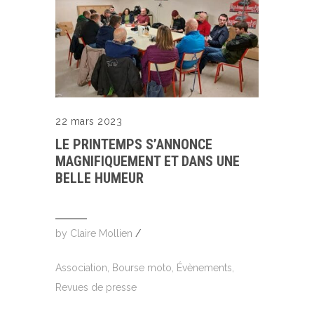
22 mars 2023
LE PRINTEMPS S’ANNONCE
MAGNIFIQUEMENT ET DANS UNE
BELLE HUMEUR
by
Claire Mollien
/
Association
,
Bourse moto
,
Évènements
,
Revues de presse