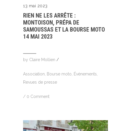
13 mai 2023
RIEN NE LES ARRÊTE :
MONTOISON, PRÉPA DE
SAMOUSSAS ET LA BOURSE MOTO
14 MAI 2023
by
Claire Mollien
/
Association
,
Bourse moto
,
Évènements
,
Revues de presse
/
0 Comment