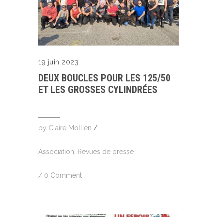
19 juin 2023
DEUX BOUCLES POUR LES 125/50
ET LES GROSSES CYLINDRÉES
by
Claire Mollien
/
Association
,
Revues de presse
/
0 Comment