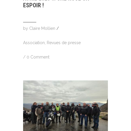
ESPOIR !
by
Claire Mollien
/
Association
,
Revues de presse
/
0 Comment