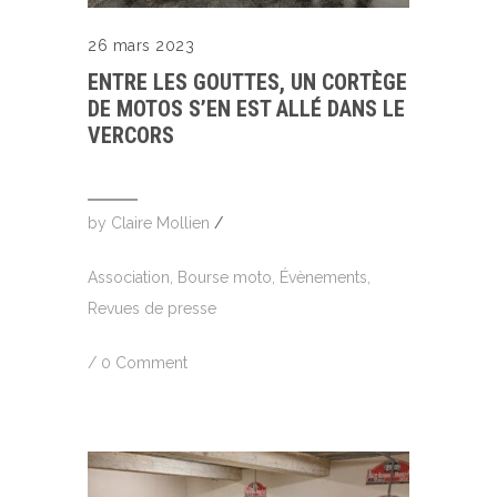
26 mars 2023
ENTRE LES GOUTTES, UN CORTÈGE
DE MOTOS S’EN EST ALLÉ DANS LE
VERCORS
by
Claire Mollien
/
Association
,
Bourse moto
,
Évènements
,
Revues de presse
/
0 Comment