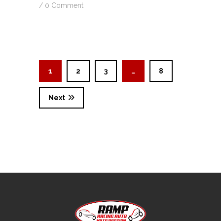
/
0 Comment
1
2
3
…
8
Next