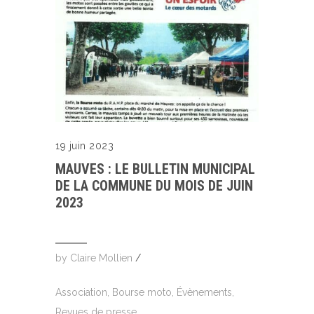
19 juin 2023
MAUVES : LE BULLETIN MUNICIPAL
DE LA COMMUNE DU MOIS DE JUIN
2023
by
Claire Mollien
/
Association
,
Bourse moto
,
Évènements
,
Revues de presse