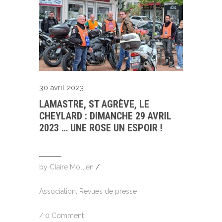
30 avril 2023
LAMASTRE, ST AGRÈVE, LE
CHEYLARD : DIMANCHE 29 AVRIL
2023 … UNE ROSE UN ESPOIR !
by
Claire Mollien
/
Association
,
Revues de presse
/
0 Comment