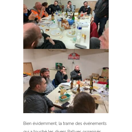
Bien évidemment, la trame des événements
qui a touché les divers Rallyes organisés