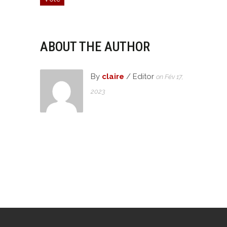
ABOUT THE AUTHOR
By
claire
/ Editor
on Fév 17,
2023