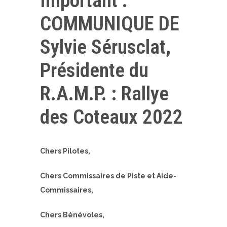
Important :
COMMUNIQUE DE
Sylvie Sérusclat,
Présidente du
R.A.M.P. : Rallye
des Coteaux 2022
Chers Pilotes,
Chers Commissaires de Piste et Aide-
Commissaires,
Chers Bénévoles,