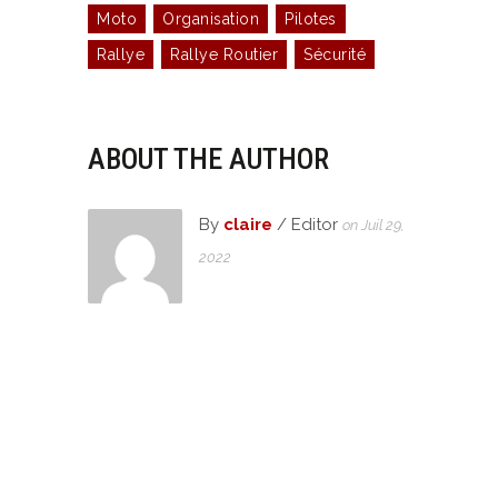
Moto
Organisation
Pilotes
Rallye
Rallye Routier
Sécurité
ABOUT THE AUTHOR
By
claire
/ Editor
on Juil 29,
2022