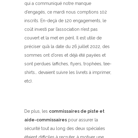
qui a communiqué notre manque
d’engagés, ce mardi nous comptions 102
inscrits. En-deçà de 120 engagements, le
coût investi par l’association n’est pas
couvert et la met en péril. Il est utile de
préciser qu’à la date du 26 juillet 2022, des
sommes ont d’ores et déjà été payées et
sont perdues (affiches, flyers, trophées, tee-
shirts… devaient suivre les livrets à imprimer,
etc).
De plus, les
commissaires de piste et
aide-commissaires
pour assurer la
sécurité tout au long des deux spéciales
étaient difficiles à recruter, à motiver une