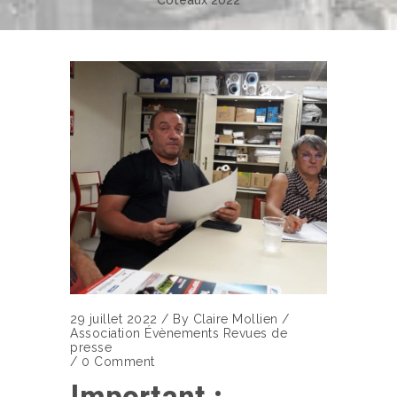
Coteaux 2022
29 juillet 2022
/
By
Claire Mollien
/
Association
Évènements
Revues de
presse
/
0 Comment