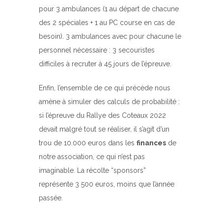
pour 3 ambulances (1 au départ de chacune
des 2 spéciales + 1 au PC course en cas de
besoin). 3 ambulances avec pour chacune le
personnel nécessaire : 3 secouristes
difficiles à recruter à 45 jours de l’épreuve.
Enfin, l’ensemble de ce qui précède nous
amène à simuler des calculs de probabilité :
si l’épreuve du Rallye des Coteaux 2022
devait malgré tout se réaliser, il s’agit d’un
trou de 10.000 euros dans les
finances
de
notre association, ce qui n’est pas
imaginable. La récolte “sponsors”
représente 3 500 euros, moins que l’année
passée.