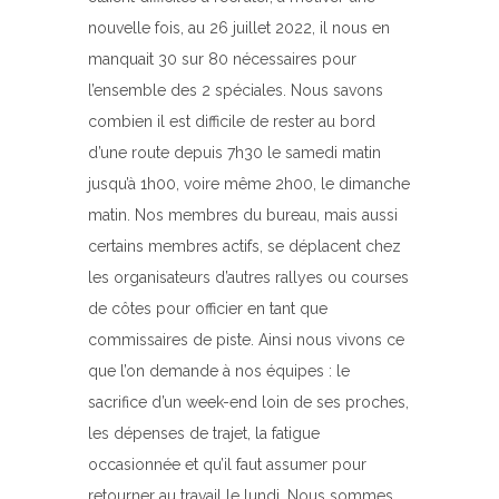
nouvelle fois, au 26 juillet 2022, il nous en
manquait 30 sur 80 nécessaires pour
l’ensemble des 2 spéciales. Nous savons
combien il est difficile de rester au bord
d’une route depuis 7h30 le samedi matin
jusqu’à 1h00, voire même 2h00, le dimanche
matin. Nos membres du bureau, mais aussi
certains membres actifs, se déplacent chez
les organisateurs d’autres rallyes ou courses
de côtes pour officier en tant que
commissaires de piste. Ainsi nous vivons ce
que l’on demande à nos équipes : le
sacrifice d’un week-end loin de ses proches,
les dépenses de trajet, la fatigue
occasionnée et qu’il faut assumer pour
retourner au travail le lundi. Nous sommes